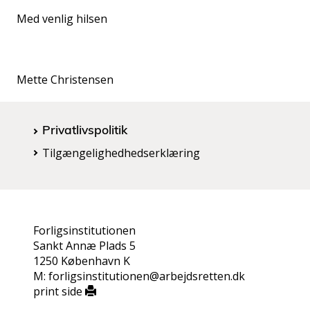
Med venlig hilsen
Mette Christensen
Privatlivspolitik
Tilgængelighedhedserklæring
Forligsinstitutionen
Sankt Annæ Plads 5
1250 København K
M: forligsinstitutionen@arbejdsretten.dk
print side