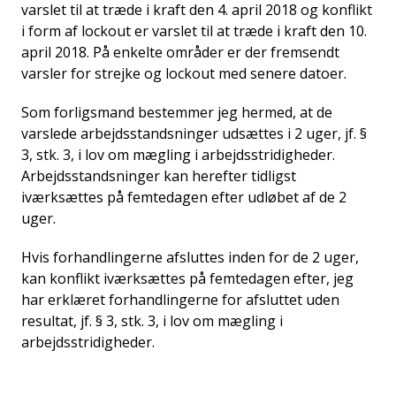
varslet til at træde i kraft den 4. april 2018 og konflikt
i form af lockout er varslet til at træde i kraft den 10.
april 2018. På enkelte områder er der fremsendt
varsler for strejke og lockout med senere datoer.
Som forligsmand bestemmer jeg hermed, at de
varslede arbejdsstandsninger udsættes i 2 uger, jf. §
3, stk. 3, i lov om mægling i arbejdsstridigheder.
Arbejdsstandsninger kan herefter tidligst
iværksættes på femtedagen efter udløbet af de 2
uger.
Hvis forhandlingerne afsluttes inden for de 2 uger,
kan konflikt iværksættes på femtedagen efter, jeg
har erklæret forhandlingerne for afsluttet uden
resultat, jf. § 3, stk. 3, i lov om mægling i
arbejdsstridigheder.