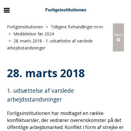
Forligsinstitutionen
Forligsinstitutionen
Tidligere forhandlinger m.m.
Meddelelser før 2024
Mere
28. marts 2018 - 1. udsættelse af varslede
arbejdsstandsninger
28. marts 2018
1. udsættelse af varslede
arbejdsstandsninger
Forligsinstitutionen har modtaget en række
konfliktvarsler, der vedrører overenskomster på det
offentlige arbejdsmarked. Konflikt i form af strejke er