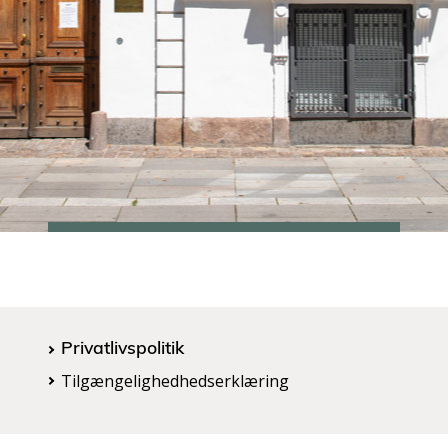
Privatlivspolitik
Tilgængelighedhedserklæring