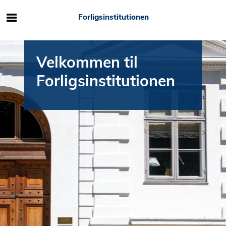
Forligsinstitutionen
Velkommen til
Forligsinstitutionen